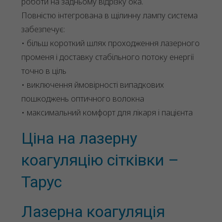
роботи на задньому відрізку ока.
Повністю інтегрована в щілинну лампу система
забезпечує:
• більш короткий шлях проходження лазерного
променя і доставку стабільного потоку енергії
точно в ціль
• виключення ймовірності випадкових
пошкоджень оптичного волокна
• максимальний комфорт для лікаря і пацієнта
Ціна на лазерну
коагуляцію сітківки –
Тарус
Лазерна коагуляція