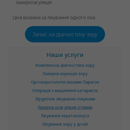
лазеркоагуляція
Ціна вказана за лікування одного ока.
Запис на діагностику зору
Наши услуги
Комплексна діагностика зору
Лазерна корекція зору
Ортокератологія лінзами Парагон
Операція з видалення катаракти
Хірургічне лікування глаукоми
Лазерна коагуляція сітківки
Лікування кератоконуса
Лікування зору у дітей