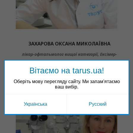
ЗАХАРОВА ОКСАНА МИКОЛАЇВНА
лікар-офтальмолог вищої категорії, Ексімер-
лазерний хірург
Вітаємо на tarus.ua!
Оберіть мову перегляду сайту. Ми запам'ятаємо
ваш вибір.
Українська
Русский