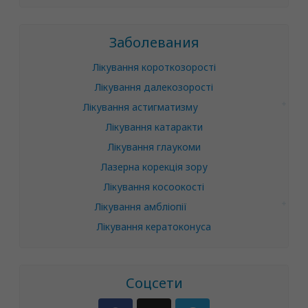
Заболевания
Лікування короткозорості
Лікування далекозорості
Лікування астигматизму
Лікування катаракти
Лікування глаукоми
Лазерна корекція зору
Лікування косоокості
Лікування амбліопії
Лікування кератоконуса
Соцсети