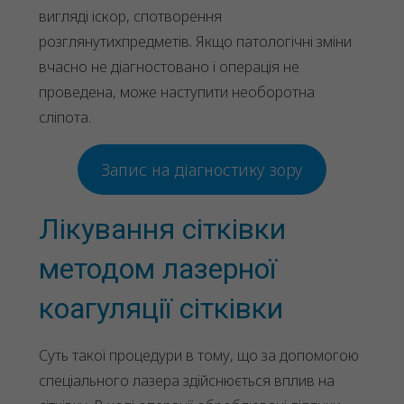
вигляді іскор, спотворення
розглянутихпредметів. Якщо патологічні зміни
вчасно не діагностовано і операція не
проведена, може наступити необоротна
сліпота.
Запис на діагностику зору
Лікування сітківки
методом лазерної
коагуляції сітківки
Суть такої процедури в тому, що за допомогою
спеціального лазера здійснюється вплив на