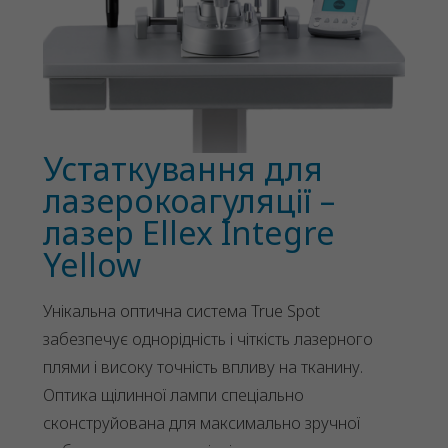
Устаткування для
лазерокоагуляції –
лазер Ellex Integre
Yellow
Унікальна оптична система True Spot
забезпечує однорідність і чіткість лазерного
плями і високу точність впливу на тканину.
Оптика щілинної лампи спеціально
сконструйована для максимально зручної