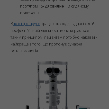
протягом
15-20 хвилин
, В сидячому
положенні.
В
клініці «Тарус»
працюють люди, віддані своїй
професії. У своїй діяльності вони керуються
таким принципом: пацієнтам потрібно надавати
найкраще з того, що пропонує сучасна
офтальмологія.