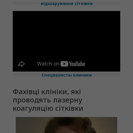
відшарування сітківки
Специалисты клиники
Фахівці клініки, які
проводять лазерну
коагуляцію сітківки