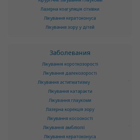
Лазерна коагуляція сітківки
Лікування кератоконуса
Лікування зору у дітей
Заболевания
Лікування короткозорості
Лікування далекозорості
Лікування астигматизму
Лікування катаракти
Лікування глаукоми
Лазерна корекція зору
Лікування косоокості
Лікування амбліопії
Лікування кератоконуса