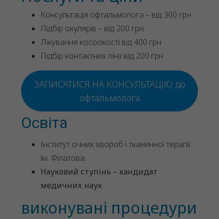
Консультація офтальмолога – від 300 грн
Підбір окулярів – від 200 грн
Лікування косоокості від 400 грн
Підбір контактних лінз від 200 грн
ЗАПИСАТИСЯ НА КОНСУЛЬТАЦІЮ до
офтальмолога
Освіта
Інститут очних хвороб і тканинної терапії
ім. Філатова.
Науковий ступінь – кандидат
медичних наук
виконувані процедури