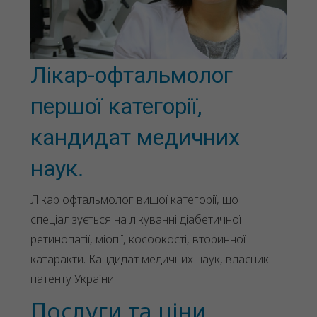
Лікар-офтальмолог
першої категорії,
кандидат медичних
наук.
Лікар офтальмолог вищої категорії, що
спеціалізується на лікуванні діабетичної
ретинопатії, міопії, косоокості, вторинної
катаракти. Кандидат медичних наук, власник
патенту України.
Послуги та ціни