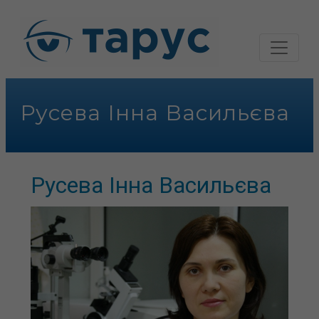
Русева Інна Васильєва
Русева Інна Васильєва