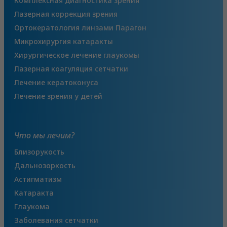
Комплексная диагностика зрения
Лазерная коррекция зрения
Ортокератология линзами Парагон
Микрохирургия катаракты
Хирургическое лечение глаукомы
Лазерная коагуляция сетчатки
Лечение кератоконуса
Лечение зрения у детей
Что мы лечим?
Близорукость
Дальнозоркость
Астигматизм
Катаракта
Глаукома
Заболевания сетчатки