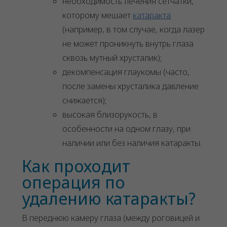
необходимость лечения сетчатки,
которому мешает
катаракта
(например, в том случае, когда лазер
не может проникнуть внутрь глаза
сквозь мутный хрусталик);
декомпенсация глаукомы (часто,
после замены хрусталика давление
снижается);
высокая близорукость, в
особенности на одном глазу, при
наличии или без наличия катаракты.
Как проходит
операция по
удалению катаракты?
В переднюю камеру глаза (между роговицей и