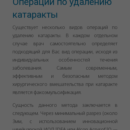
Операции по удалению
катаракты
Существует несколько видов операций по
удалению катаракты. В каждом отдельном
случае врач самостоятельно определяет
подходящий для Вас вид операции, исходя из
индивидуальных особенностей течения
заболевания. Самым современным,
эффективным и безопасным методом
хирургического вмешательства при катаракте
является факоэмульсификация.
Сущность данного метода заключается в
следующем. Через минимальный разрез (около
3мм, с использованием инновационной
швейцарской ИОЛ IDEA или Alcon Acrysof IQ —