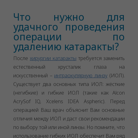
Что нужно для
удачного проведения
операции по
удалению катаракты?
После
хирургии катаракты
требуется заменить
естественный хрусталик глаза на
искусственный –
интраокулярную линзу
(ИОЛ).
Существует два основных типа ИОЛ: жёсткие
(негибкие) и гибкие ИОЛ (такие как Alcon
AcrySof IQ, Xcelens IDEA Aspheric). Перед
операцией Ваш врач объяснит Вам основные
отличия между ИОЛ и даст свои рекомендации
по выбору той или иной линзы. Но помните, что
использование гибких ИОЛ обеспечит Вам ряд