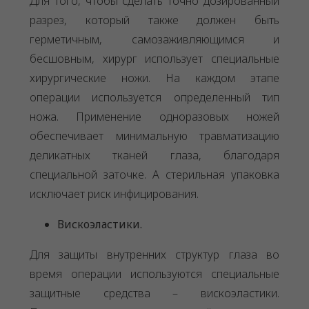
Для того, чтобы сделать точно дозированный
разрез, который также должен быть
герметичным, самозаживляющимся и
бесшовным, хирург использует специальные
хирургические ножи. На каждом этапе
операции используется определенный тип
ножа. Применение одноразовых ножей
обеспечивает минимальную травматизацию
деликатных тканей глаза, благодаря
специальной заточке. А стерильная упаковка
исключает риск инфицирования.
Вискоэластики.
Для защиты внутренних структур глаза во
время операции используются специальные
защитные средства – вискоэластики.