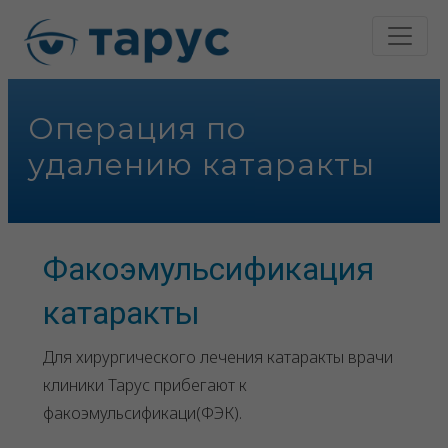
Операция по
удалению катаракты
Факоэмульсификация
катаракты
Для хирургического лечения катаракты врачи
клиники Тарус прибегают к
факоэмульсификаци(ФЭК).