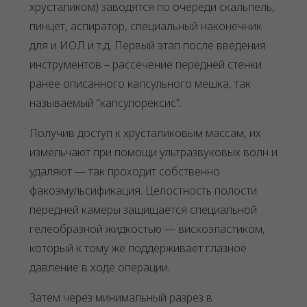
хрусталиком) заводятся по очереди скальпель,
пинцет, аспиратор, специальный наконечник
для и ИОЛ и т.д. Первый этап после введения
инструментов – рассечение передней стенки
ранее описанного капсульного мешка, так
называемый “капсулорексис”.
Получив доступ к хрусталиковым массам, их
измельчают при помощи ультразвуковых волн и
удаляют — так проходит собственно
факоэмульсификация. Целостность полости
передней камеры защищается специальной
гелеобразной жидкостью — вискоэластиком,
который к тому же поддерживает глазное
давление в ходе операции.
Затем через минимальный разрез в