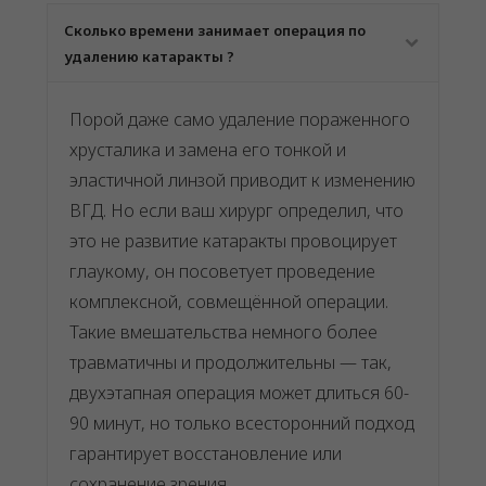
Сколько времени занимает операция по
удалению катаракты ?
Порой даже само удаление пораженного
хрусталика и замена его тонкой и
эластичной линзой приводит к изменению
ВГД. Но если ваш хирург определил, что
это не развитие катаракты провоцирует
глаукому, он посоветует проведение
комплексной, совмещённой операции.
Такие вмешательства немного более
травматичны и продолжительны — так,
двухэтапная операция может длиться 60-
90 минут, но только всесторонний подход
гарантирует восстановление или
сохранение зрения.