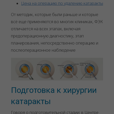
Цена на операцию по удалению катаракты
От методик, которые были раньше и которые
всё еще применяются во многих клиниках, ФЭК
отличается на всех этапах, включая
предоперационную диагностику, этап
планирования, непосредственно операцию и
послеоперационное наблюдение
Подготовка к хирургии
катаракты
Говоря о подготовительной стадии: в Центре