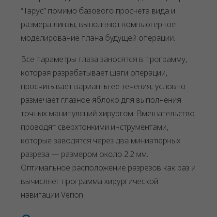
“Тарус” помимо базового просчета вида и
размера линзы, выполняют компьютерное
моделирование плана будущей операции.
Все параметры глаза заносятся в программу,
которая разрабатывает шаги операции,
просчитывает варианты ее течения, условно
размечает глазное яблоко для выполнения
точных манипуляций хирургом. Вмешательство
проводят сверхтонкими инструментами,
которые заводятся через два миниатюрных
разреза — размером около 2.2 мм.
Оптимальное расположение разрезов как раз и
вычисляет программа хирургической
навигации Verion.