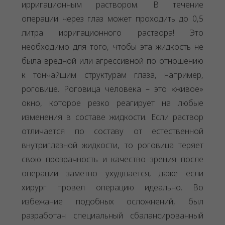
ирригационным раствором. В течение
операции через глаз может проходить до 0,5
литра ирригационного раствора! Это
необходимо для того, чтобы эта жидкость не
была вредной или агрессивной по отношению
к тончайшим структурам глаза, например,
роговице. Роговица человека – это «живое»
окно, которое резко реагирует на любые
изменения в составе жидкости. Если раствор
отличается по составу от естественной
внутриглазной жидкости, то роговица теряет
свою прозрачность и качество зрения после
операции заметно ухудшается, даже если
хирург провел операцию идеально. Во
избежание подобных осложнений, был
разработан специальный сбалансированный