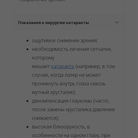
Показания к хирургии катаракты
ощутимое снижение зрения;
необходимость лечения сетчатки,
которому
мешает
катаракта
(например, в том
случае, когда лазер не может
проникнуть внутрь глаза сквозь
мутный хрусталик);
декомпенсация глаукомы (часто,
после замены хрусталика давление
снижается);
высокая близорукость, в
особенности на одном глазу, при