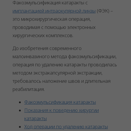
Факоэмульсификация катаракты с
имплантацией интраокулярной линзы
(ФЭК) –
это микрохирургическая операция,
проводимая с помощью электронных
хирургических комплексов.
До изобретения современного
малоинвазиного метода факоэмульсификации,
операция по удалению катаракты проводилась
методом экстракапсулярной экстракции,
требовалось наложение швов и длительная
реабилитация.
Факоэмульсификация катаракты
Показания к поведению хирургии
катаракты
Ход операции по удалению катаракты