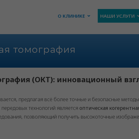
О КЛИНИКЕ
НАШИ УСЛУГИ
ая томография
ография (ОКТ): инновационный взг
ается, предлагая всё более точные и безопасные методы
х передовых технологий является
оптическая когерентна
ледования, позволяющий получить высокоточные изображ