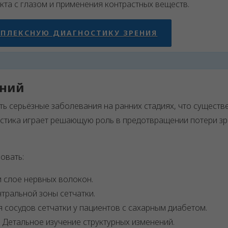
акта с глазом и применения контрастных веществ.
МПЛЕКСНУЮ ДИАГНОСТИКУ ЗРЕНИЯ
аний
 серьёзные заболевания на ранних стадиях, что существ
стика играет решающую роль в предотвращении потери зр
овать:
и слое нервных волокон.
нтральной зоны сетчатки.
я сосудов сетчатки у пациентов с сахарным диабетом.
: Детальное изучение структурных изменений.