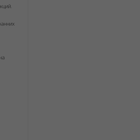
кций.
ранних
на