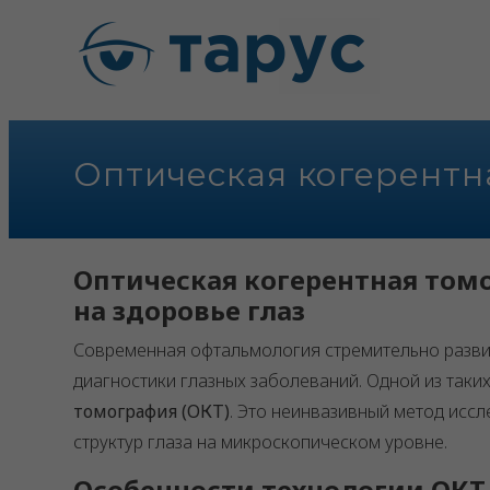
Оптическая когерентн
Оптическая когерентная том
на здоровье глаз
Современная офтальмология стремительно развив
диагностики глазных заболеваний. Одной из таки
томография (ОКТ)
. Это неинвазивный метод исс
структур глаза на микроскопическом уровне.
Особенности технологии ОКТ