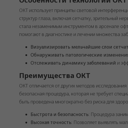
ОКТ использует принципы световой интерференци
структур глаза, включая сетчатку, зрительный н
стала незаменимым инструментом в арсенале офт
помогают в диагностике и лечении множества за
Визуализировать мельчайшие слои сетча
Обнаруживать патологические изменени
Отслеживать динамику заболеваний
и эф
Преимущества ОКТ
ОКТ отличается от других методов исследования 
безопасная процедура, которая не требует специ
быть проведена многократно без риска для здоро
Быстрота и безопасность
: Процедура зани
Высокая точность
: Позволяет выявлять ма