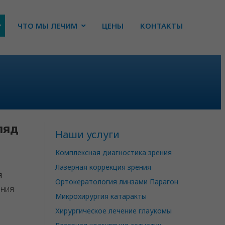
ЧТО МЫ ЛЕЧИМ
ЦЕНЫ
КОНТАКТЫ
ляд
Наши услуги
Комплексная диагностика зрения
Лазерная коррекция зрения
я
Ортокератология линзами Парагон
ения
Микрохирургия катаракты
Хирургическое лечение глаукомы