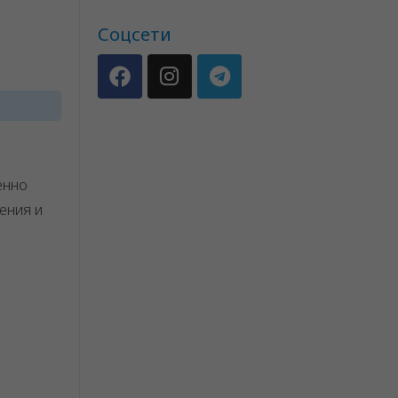
Соцсети
енно
ения и