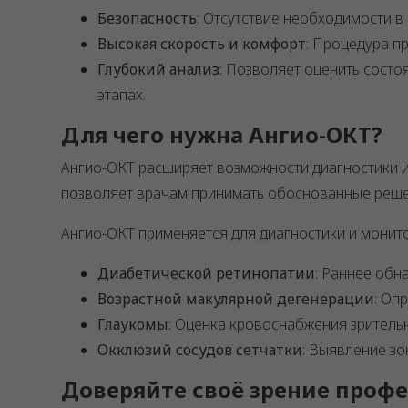
Безопасность
: Отсутствие необходимости в
Высокая скорость и комфорт
: Процедура п
Глубокий анализ
: Позволяет оценить состо
этапах.
Для чего нужна Ангио-ОКТ?
Ангио-ОКТ расширяет возможности диагностики и
позволяет врачам принимать обоснованные решен
Ангио-ОКТ применяется для диагностики и монит
Диабетической ретинопатии
: Раннее обн
Возрастной макулярной дегенерации
: Оп
Глаукомы
: Оценка кровоснабжения зритель
Окклюзий сосудов сетчатки
: Выявление з
Доверяйте своё зрение проф