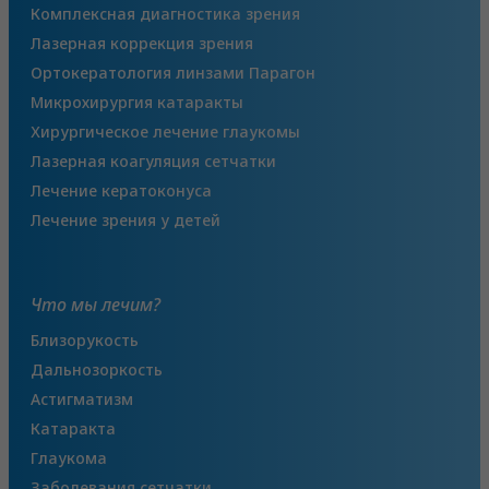
Комплексная диагностика зрения
Лазерная коррекция зрения
Ортокератология линзами Парагон
Микрохирургия катаракты
Хирургическое лечение глаукомы
Лазерная коагуляция сетчатки
Лечение кератоконуса
Лечение зрения у детей
Что мы лечим?
Близорукость
Дальнозоркость
Астигматизм
Катаракта
Глаукома
Заболевания сетчатки