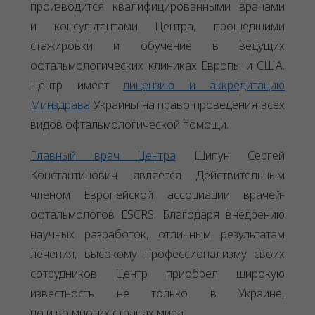
производится квалифицированными врачами
и консультантами Центра, прошедшими
стажировки и обучение в ведущих
офтальмологических клиниках Европы и США.
Центр имеет
лицензию и аккредитацию
Минздрава
Украины на право проведения всех
видов офтальмологической помощи.
Главный врач Центра
Щипун Сергей
Константинович является Действительным
членом Европейской ассоциации врачей-
офтальмологов ESCRS. Благодаря внедрению
научных разработок, отличным результатам
лечения, высокому профессионализму своих
сотрудников Центр приобрел широкую
известность не только в Украине,
но и во многих странах мира.