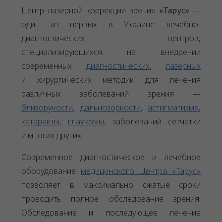
Центр лазерной коррекции зрения
«Тарус»
—
один из первых в Украине лечебно-
диагностических центров,
специализирующихся на внедрении
современных
диагностических
,
лазерных
и хирургических методик для лечения
различных заболеваний зрения —
близорукости
,
дальнозоркости
,
астигматизма
,
катаракты
,
глаукомы
, заболеваний сетчатки
и многих других.
Современное диагностическое и лечебное
оборудование
медицинского Центра «Тарус»
позволяет в максимально сжатые сроки
проводить полное обследование зрения.
Обследование и последующее лечение