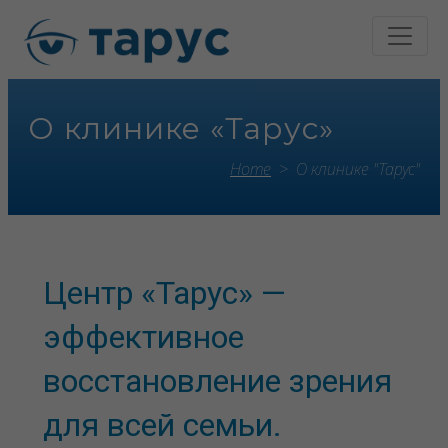
О клинике «Тарус»
Home
О клинике "Тарус"
Центр «Тарус» —
эффективное
восстановление зрения
для всей семьи.