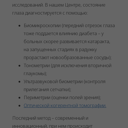
исследований. В нашем Центре, состояние
глаза диагностируется с помощью:
Биомикроскопии (передний отрезок глаза
тоже поддается влиянию диабета – у
больных скорее развивается катаракта,
на запущенных стадиях в радужку
прорастают новообразованные сосуды);
Тонометрии (для исключения вторичной
глаукомы);
Ультразвуковой биометрии (контроля
прилегания сетчатки);
Периметрии (оценки полей зрения);
Оптической когерентной томографии.
Последний метод – современный и
инновационный, при нем происходит