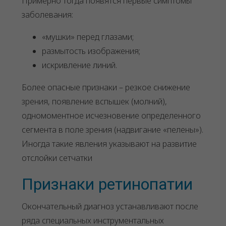
Примерно тогда появятся первые симптомы
заболевания:
«мушки» перед глазами;
размытость изображения;
искривление линий.
Более опасные признаки – резкое снижение
зрения, появление вспышек (молний),
одномоментное исчезновение определенного
сегмента в поле зрения (надвигание «пелены»).
Иногда такие явления указывают на развитие
отслойки сетчатки
Признаки ретинопатии
Окончательный диагноз устанавливают после
ряда специальных инструментальных