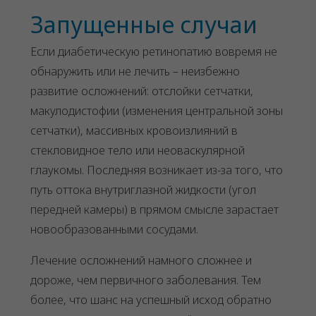
Запущенные случаи
Если диабетическую ретинопатию вовремя не
обнаружить или не лечить – неизбежно
развитие осложнений: отслойки сетчатки,
макулодистофии (изменения центральной зоны
сетчатки), массивных кровоизлияний в
стекловидное тело или неоваскулярной
глаукомы. Последняя возникает из-за того, что
путь оттока внутриглазной жидкости (угол
передней камеры) в прямом смысле зарастает
новообразованными сосудами.
Лечение осложнений намного сложнее и
дороже, чем первичного заболевания. Тем
более, что шанс на успешный исход обратно