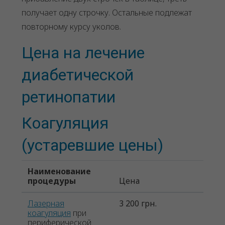
получает одну строчку. Остальные подлежат
повторному курсу уколов.
Цена на лечение
диабетической
ретинопатии
Коагуляция
(устаревшие цены)
Наименование
процедуры
Цена
Лазерная
3 200 грн.
коагуляция
при
периферической