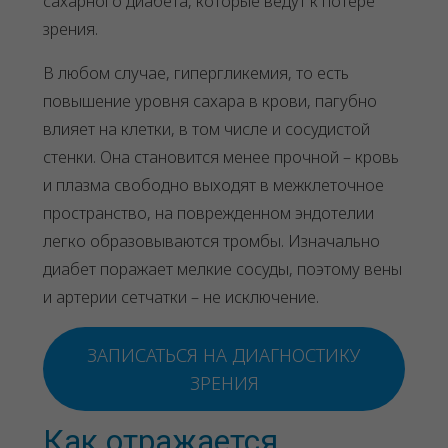
сахарного диабета, которые ведут к потере
зрения.
В любом случае, гипергликемия, то есть
повышение уровня сахара в крови, пагубно
влияет на клетки, в том числе и сосудистой
стенки. Она становится менее прочной – кровь
и плазма свободно выходят в межклеточное
пространство, на поврежденном эндотелии
легко образовываются тромбы. Изначально
диабет поражает мелкие сосуды, поэтому вены
и артерии сетчатки – не исключение.
ЗАПИСАТЬСЯ НА ДИАГНОСТИКУ
ЗРЕНИЯ
Как отражается