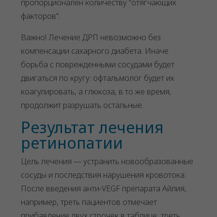
пропорционален количеству “отягчающих
факторов”.
Важно! Лечение ДРП невозможно без
компенсации сахарного диабета. Иначе
борьба с поврежденными сосудами будет
двигаться по кругу: офтальмолог будет их
коагулировать, а глюкоза, в то же время,
продолжит разрушать остальные.
Результат лечения
ретинопатии
Цель лечения — устранить новообразованные
сосуды и последствия нарушения кровотока.
После введения анти-VEGF препарата Айлия,
например, треть пациентов отмечает
прибавление двух строчек в таблице, треть