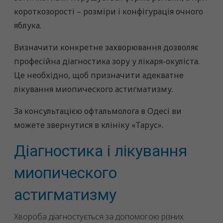
короткозорості – розміри і конфігурація очного
яблука.
Визначити конкретне захворювання дозволяє
професійна діагностика зору у лікаря-окуліста.
Це необхідно, щоб призначити адекватне
лікування миопического астигматизму.
За консультацією офтальмолога в Одесі
ви
можете звернутися в клініку
«Тарус».
Діагностика і лікування
миопического
астигматизму
Хвороба діагностується за допомогою різних