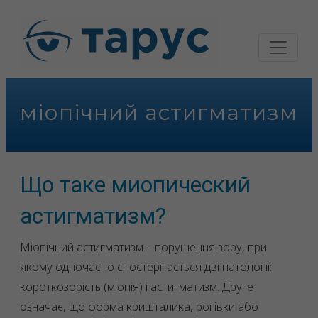
міопічний астигматизм
Що таке миопический
астигматизм?
Міопічний астигматизм – порушення зору, при
якому одночасно спостерігається дві патології:
короткозорість (міопія) і астигматизм. Друге
означає, що форма кришталика, рогівки або