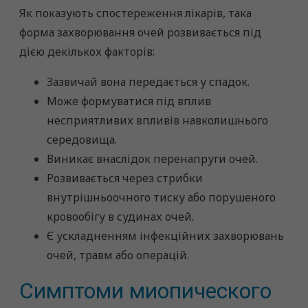
Як показують спостереження лікарів, така
форма захворювання очей розвивається під
дією декількох факторів:
Зазвичай вона передається у спадок.
Може формуватися під вплив
несприятливих впливів навколишнього
середовища.
Виникає внаслідок перенапруги очей.
Розвивається через стрибки
внутрішньоочного тиску або порушеного
кровообігу в судинах очей.
Є ускладненням інфекційних захворювань
очей, травм або операцій.
Симптоми миопического