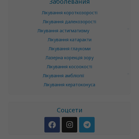
Заболевания
Лікування короткозорості
Лікування далекозорості
Лікування астигматизму
Лікування катаракти
Лікування глаукоми
Лазерна корекція зору
Лікування косоокості
Лікування амбліопії
Лікування кератоконуса
Соцсети