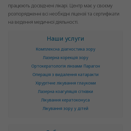
працюють досвідчені лікарі. Центр має у своєму
розпорядженні всі необхідні ліцензії та сертифікати
на ведення медичної діяльності.
Наши услуги
Комплексна діагностика зору
Лазерна корекція зору
Ортокератологія лінзами Парагон
Операція з видалення катаракти
Хірургічне лікування глаукоми
Лазерна коагуляція сітківки
Лікування кератоконуса
Лікування зору у дітей