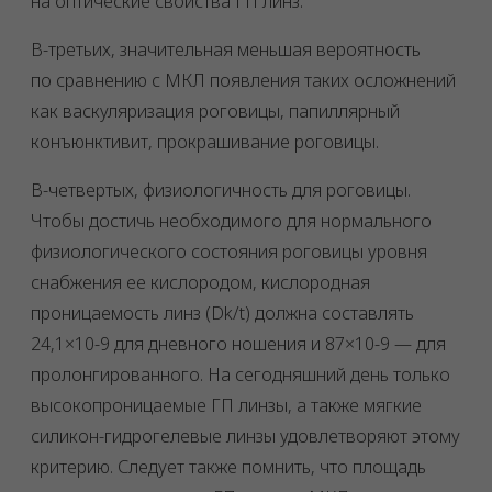
на оптические свойства ГП линз.
В-третьих, значительная меньшая вероятность
по сравнению с МКЛ появления таких осложнений
как васкуляризация роговицы, папиллярный
конъюнктивит, прокрашивание роговицы.
В-четвертых, физиологичность для роговицы.
Чтобы достичь необходимого для нормального
физиологического состояния роговицы уровня
снабжения ее кислородом, кислородная
проницаемость линз (Dk/t) должна составлять
24,1×10-9 для дневного ношения и 87×10-9 — для
пролонгированного. На сегодняшний день только
высокопроницаемые ГП линзы, а также мягкие
силикон-гидрогелевые линзы удовлетворяют этому
критерию. Следует также помнить, что площадь