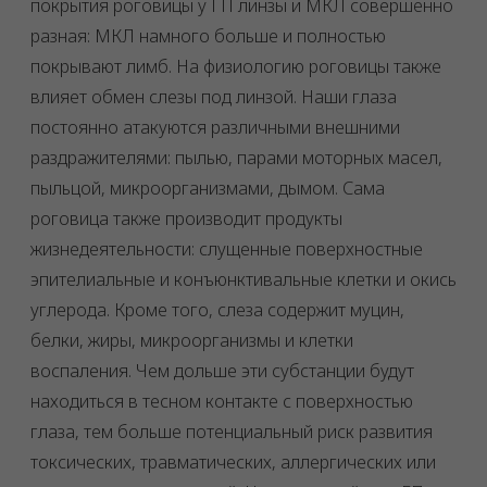
покрытия роговицы у ГП линзы и МКЛ совершенно
разная: МКЛ намного больше и полностью
покрывают лимб. На физиологию роговицы также
влияет обмен слезы под линзой. Наши глаза
постоянно атакуются различными внешними
раздражителями: пылью, парами моторных масел,
пыльцой, микроорганизмами, дымом. Сама
роговица также производит продукты
жизнедеятельности: слущенные поверхностные
эпителиальные и конъюнктивальные клетки и окись
углерода. Кроме того, слеза содержит муцин,
белки, жиры, микроорганизмы и клетки
воспаления. Чем дольше эти субстанции будут
находиться в тесном контакте с поверхностью
глаза, тем больше потенциальный риск развития
токсических, травматических, аллергических или