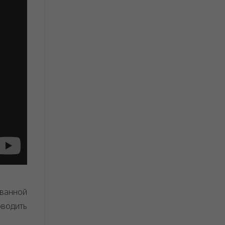
ванной
оводить