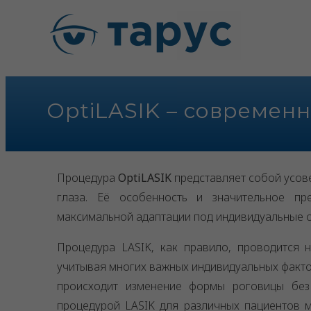
OptiLASIK – современ
Процедура
OptiLASIK
представляет собой усов
глаза. Её особенность и значительное п
максимальной адаптации под индивидуальные о
Процедура LASIK, как правило, проводится 
учитывая многих важных индивидуальных фактор
происходит изменение формы роговицы без 
процедурой LASIK для различных пациентов м