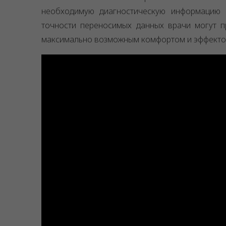
необходимую диагностическую информацию о
точности переносимых данных врачи могут п
максимально возможным комфортом и эффектом