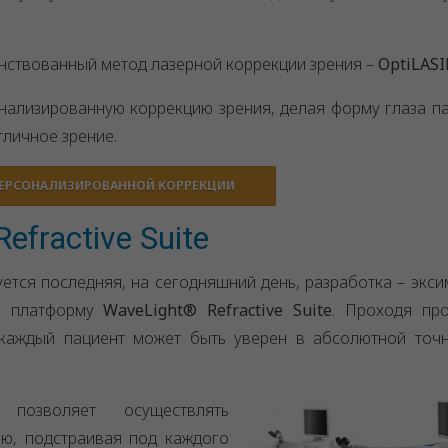
нствованный метод лазерной коррекции зрения –
OptiLASI
нализированную коррекцию зрения, делая форму глаза п
тличное зрение.
ПЕРСОНАЛИЗИРОВАННОЙ КОРРЕКЦИИ
fractive Suite
ется последняя, на сегодняшний день, разработка – экс
в платформу
WaveLight® Refractive Suite
. Проходя про
 каждый пациент может быть уверен в абсолютной точ
позволяет осуществлять
ю, подстраивая под каждого