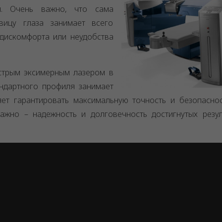
и. Очень важно, что сама
вицу глаза занимает всего
 дискомфорта или неудобства
трым эксимерным лазером в
андартного профиля занимает
яет гарантировать максимальную точность и безопасно
жно – надежность и долговечность достигнутых резул