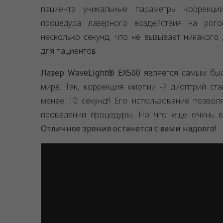
пациента уникальные параметры коррекци
процедура лазерного воздействия на рого
несколько секунд, что не вызывает никакого
для пациентов.
Лазер WaveLight® EX500
является самым быс
мире. Так, коррекция миопии -7 диоптрий ст
менее 10 секунд!! Его использование позвол
проведении процедуры. Но что еще очень ва
Отличное зрения останется с вами надолго!